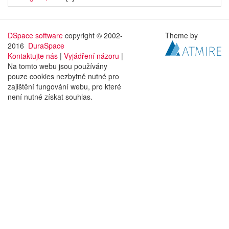
DSpace software
copyright © 2002-
Theme by
2016
DuraSpace
Kontaktujte nás
|
Vyjádření názoru
|
Na tomto webu jsou používány
pouze cookies nezbytně nutné pro
zajištění fungování webu, pro které
není nutné získat souhlas.