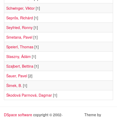
Schwinger, Viktor
[1]
Seprős, Richárd
[1]
Seyfried, Ronny
[1]
Smetana, Pavel
[1]
Speierl, Thomas
[1]
Staszny, Ádám
[1]
Szajbert, Bettina
[1]
Šauer, Pavel
[2]
Šimek, B.
[1]
Škodová Parmová, Dagmar
[1]
DSpace software
copyright © 2002-
Theme by