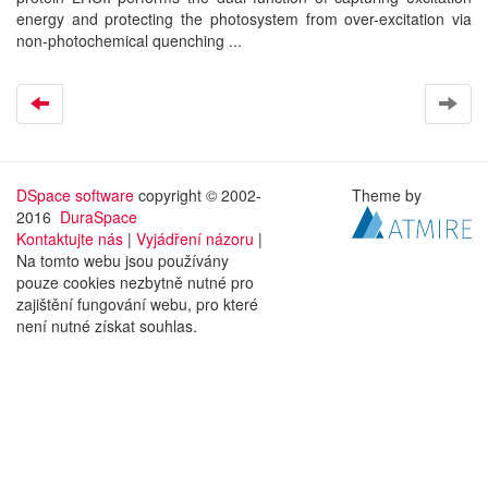
energy and protecting the photosystem from over-excitation via
non-photochemical quenching ...
DSpace software
copyright © 2002-
Theme by
2016
DuraSpace
Kontaktujte nás
|
Vyjádření názoru
|
Na tomto webu jsou používány
pouze cookies nezbytně nutné pro
zajištění fungování webu, pro které
není nutné získat souhlas.