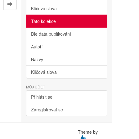
Klíčová slova
Tato kolekce
Dle data publikování
Autoři
Názvy
Klíčová slova
MŮJ ÚČET
Přihlásit se
Zaregistrovat se
Theme by