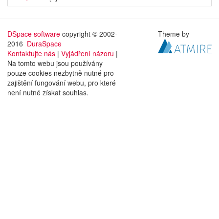
DSpace software
copyright © 2002-
Theme by
2016
DuraSpace
Kontaktujte nás
|
Vyjádření názoru
|
Na tomto webu jsou používány
pouze cookies nezbytně nutné pro
zajištění fungování webu, pro které
není nutné získat souhlas.