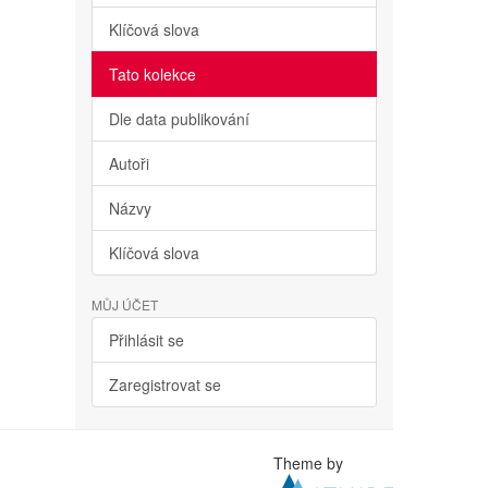
Klíčová slova
Tato kolekce
Dle data publikování
Autoři
Názvy
Klíčová slova
MŮJ ÚČET
Přihlásit se
Zaregistrovat se
Theme by