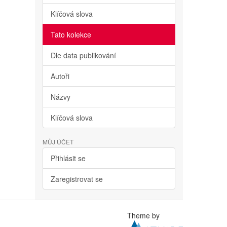
Klíčová slova
Tato kolekce
Dle data publikování
Autoři
Názvy
Klíčová slova
MŮJ ÚČET
Přihlásit se
Zaregistrovat se
Theme by