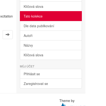
Klíčová slova
xcitation
Tato kolekce
Dle data publikování
Autoři
Názvy
Klíčová slova
MŮJ ÚČET
Přihlásit se
Zaregistrovat se
Theme by