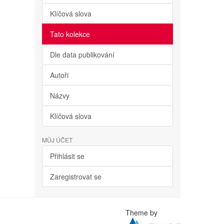
Klíčová slova
Tato kolekce
Dle data publikování
Autoři
Názvy
Klíčová slova
MŮJ ÚČET
Přihlásit se
Zaregistrovat se
Theme by