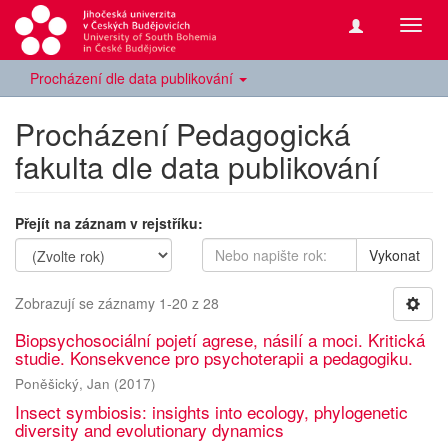
Přepn
navig
Procházení dle data publikování
Procházení Pedagogická
fakulta dle data publikování
Přejít na záznam v rejstříku:
Vykonat
Zobrazují se záznamy 1-20 z 28
Biopsychosociální pojetí agrese, násilí a moci. Kritická
studie. Konsekvence pro psychoterapii a pedagogiku.
Poněšický, Jan
(
2017
)
Insect symbiosis: insights into ecology, phylogenetic
diversity and evolutionary dynamics