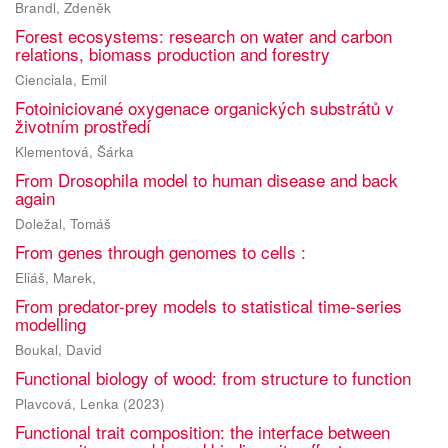
Brandl, Zdeněk
Forest ecosystems: research on water and carbon
relations, biomass production and forestry
Cienciala, Emil
Fotoiniciované oxygenace organických substrátů v
životním prostředí
Klementová, Šárka
From Drosophila model to human disease and back
again
Doležal, Tomáš
From genes through genomes to cells :
Eliáš, Marek,
From predator-prey models to statistical time-series
modelling
Boukal, David
Functional biology of wood: from structure to function
Plavcová, Lenka
(
2023
)
Functional trait composition: the interface between