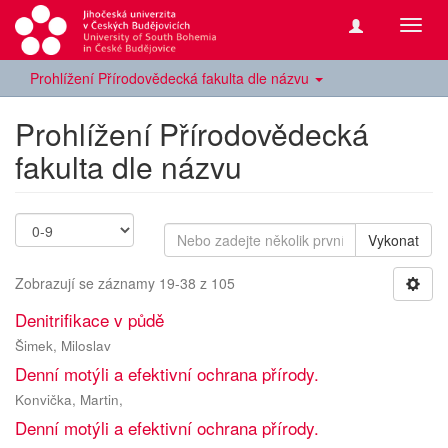
Přepn
navig
Prohlížení Přírodovědecká fakulta dle názvu
Prohlížení Přírodovědecká
fakulta dle názvu
Vykonat
Zobrazují se záznamy 19-38 z 105
Denitrifikace v půdě
Šimek, Miloslav
Denní motýli a efektivní ochrana přírody.
Konvička, Martin,
Denní motýli a efektivní ochrana přírody.