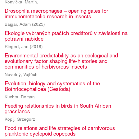
Konvička, Martin,
Drosophila macrophages – opening gates for
immunometabolic research in insects
Bajgar, Adam
(
2025
)
Ekologie vybraných ptačích predátorů v závislosti na
potravní nabídce
Riegert, Jan
(
2018
)
Environmental predictability as an ecological and
evolutionary factor shaping life-histories and
communities of herbivorous insects
Novotný, Vojtěch
Evolution, biology and systematics of the
Bothriocephalidea (Cestoda)
Kuchta, Roman
Feeding relationships in birds in South African
grasslands
Kopij, Grzegorz
Food relations and life strategies of carnivorous
planktonic cyclopoid copepods