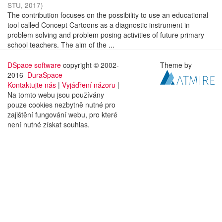
STU
,
2017
)
The contribution focuses on the possibility to use an educational
tool called Concept Cartoons as a diagnostic instrument in
problem solving and problem posing activities of future primary
school teachers. The aim of the ...
DSpace software
copyright © 2002-
Theme by
2016
DuraSpace
Kontaktujte nás
|
Vyjádření názoru
|
Na tomto webu jsou používány
pouze cookies nezbytně nutné pro
zajištění fungování webu, pro které
není nutné získat souhlas.