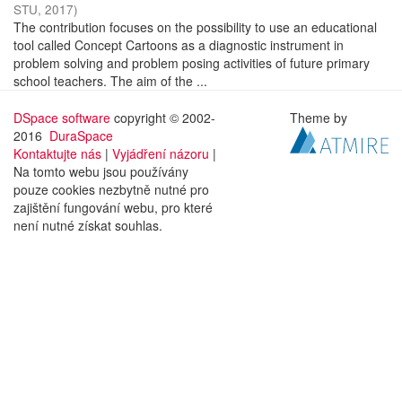
STU
,
2017
)
The contribution focuses on the possibility to use an educational
tool called Concept Cartoons as a diagnostic instrument in
problem solving and problem posing activities of future primary
school teachers. The aim of the ...
DSpace software
copyright © 2002-
Theme by
2016
DuraSpace
Kontaktujte nás
|
Vyjádření názoru
|
Na tomto webu jsou používány
pouze cookies nezbytně nutné pro
zajištění fungování webu, pro které
není nutné získat souhlas.