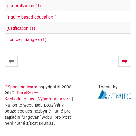
generalization (1)
inquiry based education (1)
justification (1)
number triangles (1)
DSpace software
copyright © 2002-
Theme by
2016
DuraSpace
Kontaktujte nás
|
Vyjádření názoru
|
Na tomto webu jsou používány
pouze cookies nezbytně nutné pro
zajištění fungování webu, pro které
není nutné získat souhlas.