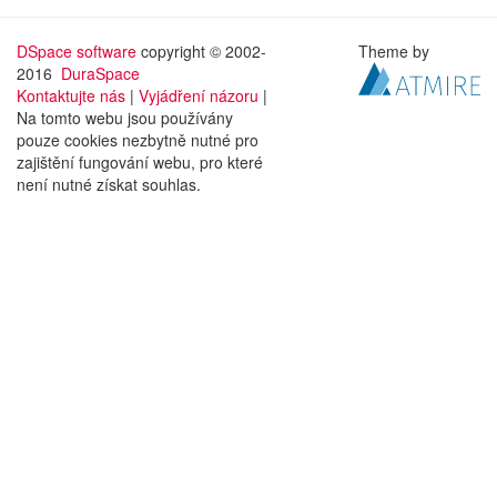
DSpace software
copyright © 2002-
Theme by
2016
DuraSpace
Kontaktujte nás
|
Vyjádření názoru
|
Na tomto webu jsou používány
pouze cookies nezbytně nutné pro
zajištění fungování webu, pro které
není nutné získat souhlas.