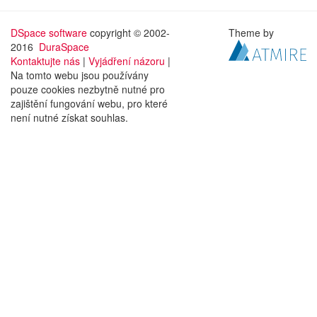
DSpace software
copyright © 2002-
Theme by
2016
DuraSpace
Kontaktujte nás
|
Vyjádření názoru
|
Na tomto webu jsou používány
pouze cookies nezbytně nutné pro
zajištění fungování webu, pro které
není nutné získat souhlas.