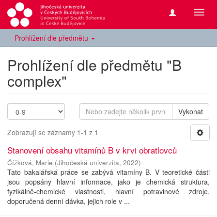
Přepn
navig
Prohlížení dle předmětu
Prohlížení dle předmětu "B
complex"
Vykonat
Zobrazují se záznamy 1-1 z 1
Stanovení obsahu vitamínů B v krvi obratlovců
Čížková, Marie
(
Jihočeská univerzita
,
2022
)
Tato bakalářská práce se zabývá vitamíny B. V teoretické části
jsou popsány hlavní informace, jako je chemická struktura,
fyzikálně-chemické vlastnosti, hlavní potravinové zdroje,
doporučená denní dávka, jejich role v ...