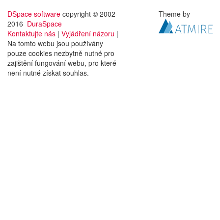
DSpace software
copyright © 2002-
Theme by
2016
DuraSpace
Kontaktujte nás
|
Vyjádření názoru
|
Na tomto webu jsou používány
pouze cookies nezbytně nutné pro
zajištění fungování webu, pro které
není nutné získat souhlas.