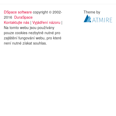
DSpace software
copyright © 2002-
Theme by
2016
DuraSpace
Kontaktujte nás
|
Vyjádření názoru
|
Na tomto webu jsou používány
pouze cookies nezbytně nutné pro
zajištění fungování webu, pro které
není nutné získat souhlas.