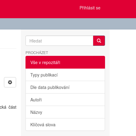
Přihlásit se
PROCHÁZET
Vše v repozitáři
Typy publikací
Dle data publikování
Autoři
cká část
Názvy
Klíčová slova