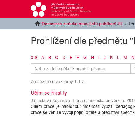
Domovská stránka repozitáře publikací JU
Pro
Prohlížení dle předmětu "
0-9
A
B
C
D
E
F
G
H
I
J
K
L
M
N
Zobrazují se záznamy 1-1 z 1
Učím se říkat ty
Janáčková Kojanová, Hana
(
Jihočeská univerzita
,
201
Cílem práce je nabídnout možnosti využití pedagogik
práce se věnuje vývoji pojetí dítěte a představí specifik