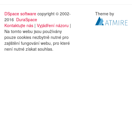
DSpace software
copyright © 2002-
Theme by
2016
DuraSpace
Kontaktujte nás
|
Vyjádření názoru
|
Na tomto webu jsou používány
pouze cookies nezbytně nutné pro
zajištění fungování webu, pro které
není nutné získat souhlas.