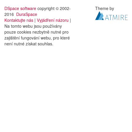
DSpace software
copyright © 2002-
Theme by
2016
DuraSpace
Kontaktujte nás
|
Vyjádření názoru
|
Na tomto webu jsou používány
pouze cookies nezbytně nutné pro
zajištění fungování webu, pro které
není nutné získat souhlas.