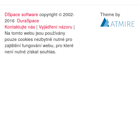
DSpace software
copyright © 2002-
Theme by
2016
DuraSpace
Kontaktujte nás
|
Vyjádření názoru
|
Na tomto webu jsou používány
pouze cookies nezbytně nutné pro
zajištění fungování webu, pro které
není nutné získat souhlas.