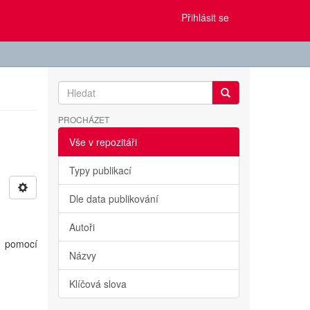
Přihlásit se
PROCHÁZET
Vše v repozitáři
Typy publikací
Dle data publikování
Autoři
h pomocí
Názvy
Klíčová slova