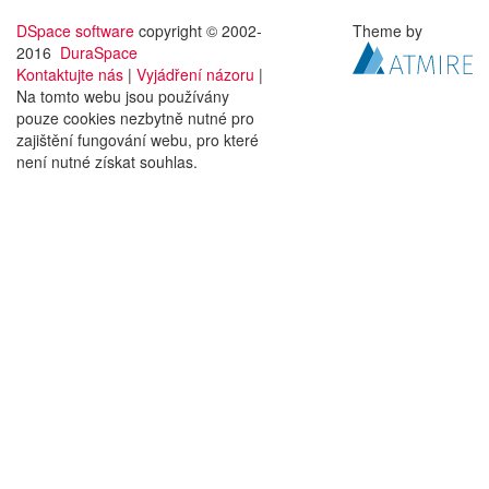
DSpace software
copyright © 2002-
Theme by
2016
DuraSpace
Kontaktujte nás
|
Vyjádření názoru
|
Na tomto webu jsou používány
pouze cookies nezbytně nutné pro
zajištění fungování webu, pro které
není nutné získat souhlas.