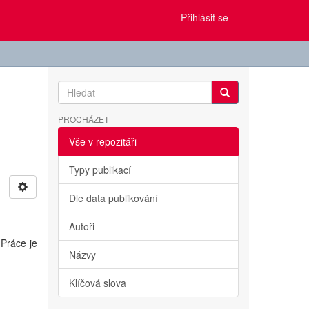
Přihlásit se
PROCHÁZET
Vše v repozitáři
Typy publikací
Dle data publikování
Autoři
Práce je
Názvy
Klíčová slova