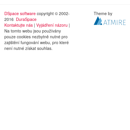
DSpace software
copyright © 2002-
Theme by
2016
DuraSpace
Kontaktujte nás
|
Vyjádření názoru
|
Na tomto webu jsou používány
pouze cookies nezbytně nutné pro
zajištění fungování webu, pro které
není nutné získat souhlas.