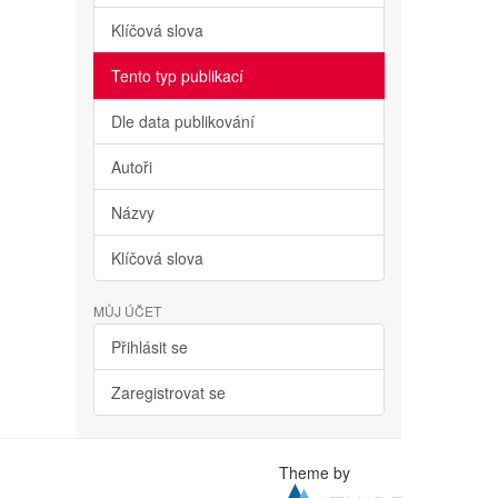
Klíčová slova
Tento typ publikací
Dle data publikování
Autoři
Názvy
Klíčová slova
MŮJ ÚČET
Přihlásit se
Zaregistrovat se
Theme by