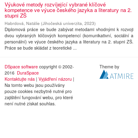
Výukové metody rozvíjející vybrané klíčové
kompetence ve výuce českého jazyka a literatury na 2.
stupni ZŠ
Habrdová, Natálie
(
Jihočeská univerzita
,
2023
)
Diplomová práce se bude zabývat metodami vhodnými k rozvoji
dvou vybraných klíčových kompetencí (komunikativní, sociální a
personální) ve výuce českého jazyka a literatury na 2. stupni ZŠ.
Práce se bude skládat z teoretické ...
DSpace software
copyright © 2002-
Theme by
2016
DuraSpace
Kontaktujte nás
|
Vyjádření názoru
|
Na tomto webu jsou používány
pouze cookies nezbytně nutné pro
zajištění fungování webu, pro které
není nutné získat souhlas.