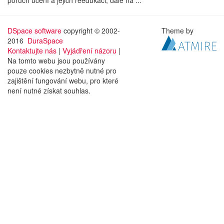
poruch učení a jejich reedukaci, dále na ...
DSpace software
copyright © 2002-
Theme by
2016
DuraSpace
Kontaktujte nás
|
Vyjádření názoru
|
Na tomto webu jsou používány
pouze cookies nezbytně nutné pro
zajištění fungování webu, pro které
není nutné získat souhlas.