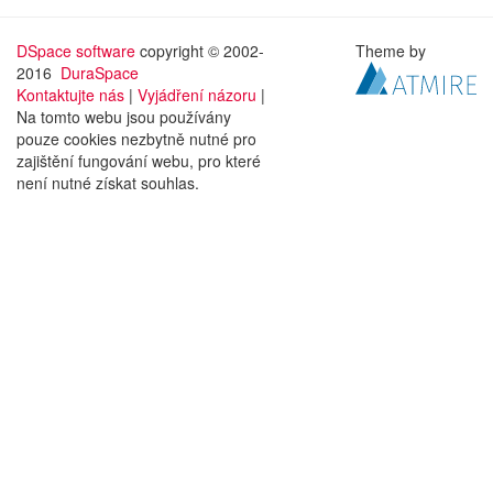
DSpace software
copyright © 2002-
Theme by
2016
DuraSpace
Kontaktujte nás
|
Vyjádření názoru
|
Na tomto webu jsou používány
pouze cookies nezbytně nutné pro
zajištění fungování webu, pro které
není nutné získat souhlas.