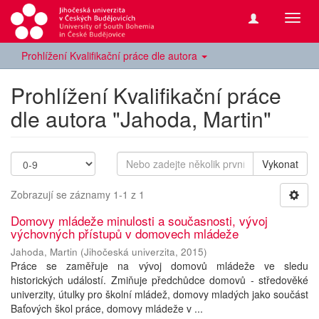
Přepn
navig
Prohlížení Kvalifikační práce dle autora
Prohlížení Kvalifikační práce
dle autora "Jahoda, Martin"
Vykonat
Zobrazují se záznamy 1-1 z 1
Domovy mládeže minulosti a současnosti, vývoj
výchovných přístupů v domovech mládeže
Jahoda, Martin
(
Jihočeská univerzita
,
2015
)
Práce se zaměřuje na vývoj domovů mládeže ve sledu
historických událostí. Zmiňuje předchůdce domovů - středověké
univerzity, útulky pro školní mládež, domovy mladých jako součást
Baťových škol práce, domovy mládeže v ...