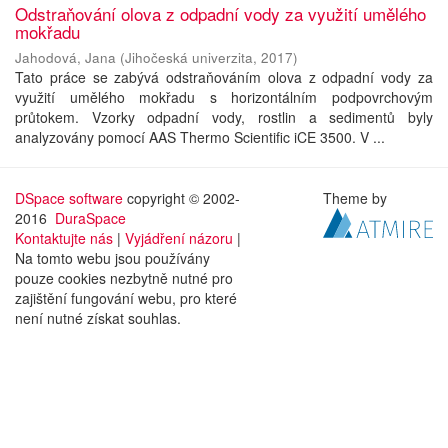
Odstraňování olova z odpadní vody za využití umělého
mokřadu
Jahodová, Jana
(
Jihočeská univerzita
,
2017
)
Tato práce se zabývá odstraňováním olova z odpadní vody za
využití umělého mokřadu s horizontálním podpovrchovým
průtokem. Vzorky odpadní vody, rostlin a sedimentů byly
analyzovány pomocí AAS Thermo Scientific iCE 3500. V ...
DSpace software
copyright © 2002-
Theme by
2016
DuraSpace
Kontaktujte nás
|
Vyjádření názoru
|
Na tomto webu jsou používány
pouze cookies nezbytně nutné pro
zajištění fungování webu, pro které
není nutné získat souhlas.