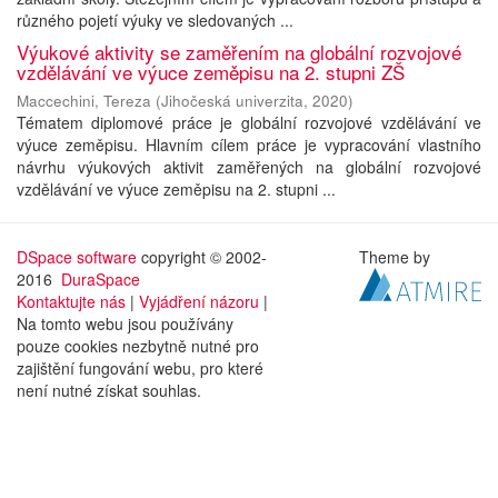
různého pojetí výuky ve sledovaných ...
Výukové aktivity se zaměřením na globální rozvojové
vzdělávání ve výuce zeměpisu na 2. stupni ZŠ
Maccechini, Tereza
(
Jihočeská univerzita
,
2020
)
Tématem diplomové práce je globální rozvojové vzdělávání ve
výuce zeměpisu. Hlavním cílem práce je vypracování vlastního
návrhu výukových aktivit zaměřených na globální rozvojové
vzdělávání ve výuce zeměpisu na 2. stupni ...
DSpace software
copyright © 2002-
Theme by
2016
DuraSpace
Kontaktujte nás
|
Vyjádření názoru
|
Na tomto webu jsou používány
pouze cookies nezbytně nutné pro
zajištění fungování webu, pro které
není nutné získat souhlas.