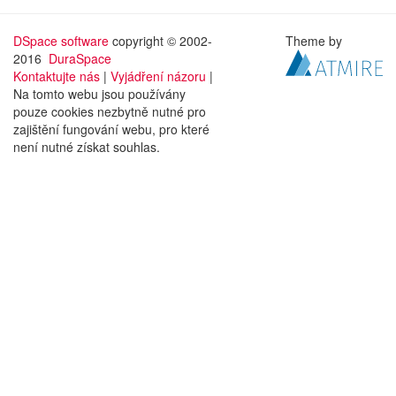
DSpace software
copyright © 2002-
Theme by
2016
DuraSpace
Kontaktujte nás
|
Vyjádření názoru
|
Na tomto webu jsou používány
pouze cookies nezbytně nutné pro
zajištění fungování webu, pro které
není nutné získat souhlas.