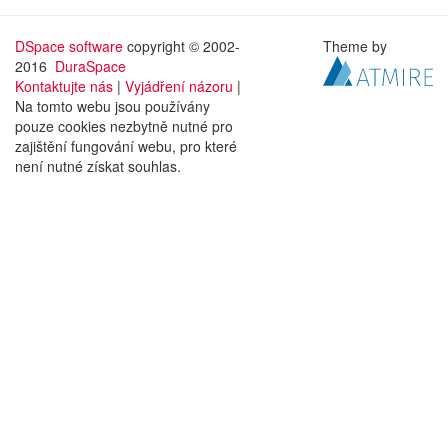
DSpace software
copyright © 2002-
Theme by
2016
DuraSpace
Kontaktujte nás
|
Vyjádření názoru
|
Na tomto webu jsou používány
pouze cookies nezbytně nutné pro
zajištění fungování webu, pro které
není nutné získat souhlas.