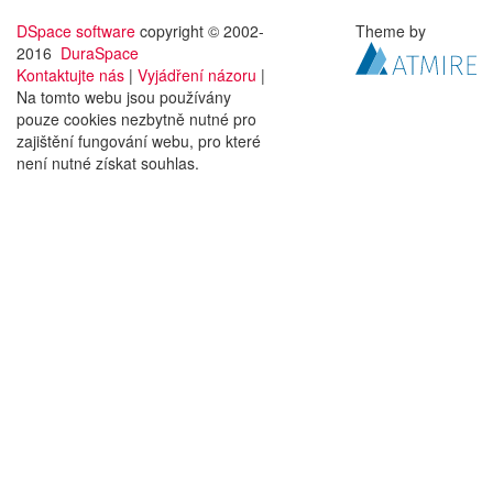
DSpace software
copyright © 2002-
Theme by
2016
DuraSpace
Kontaktujte nás
|
Vyjádření názoru
|
Na tomto webu jsou používány
pouze cookies nezbytně nutné pro
zajištění fungování webu, pro které
není nutné získat souhlas.