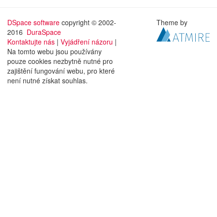
DSpace software
copyright © 2002-
Theme by
2016
DuraSpace
Kontaktujte nás
|
Vyjádření názoru
|
Na tomto webu jsou používány
pouze cookies nezbytně nutné pro
zajištění fungování webu, pro které
není nutné získat souhlas.