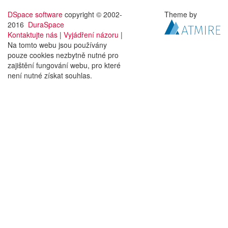
DSpace software
copyright © 2002-
Theme by
2016
DuraSpace
Kontaktujte nás
|
Vyjádření názoru
|
Na tomto webu jsou používány
pouze cookies nezbytně nutné pro
zajištění fungování webu, pro které
není nutné získat souhlas.