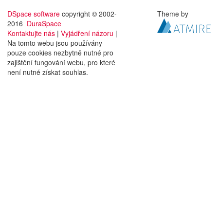
DSpace software
copyright © 2002-
Theme by
2016
DuraSpace
Kontaktujte nás
|
Vyjádření názoru
|
Na tomto webu jsou používány
pouze cookies nezbytně nutné pro
zajištění fungování webu, pro které
není nutné získat souhlas.