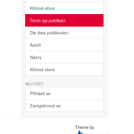
Klíčová slova
Tento typ publikací
Dle data publikování
Autoři
Názvy
Klíčová slova
MŮJ ÚČET
Přihlásit se
Zaregistrovat se
Theme by