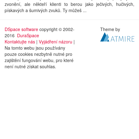
zvonění, ale někteří klienti to berou jako ječivých, hučivých,
pískavých a šumivých zvuků. Ty můžeš ...
DSpace software
copyright © 2002-
Theme by
2016
DuraSpace
Kontaktujte nás
|
Vyjádření názoru
|
Na tomto webu jsou používány
pouze cookies nezbytně nutné pro
zajištění fungování webu, pro které
není nutné získat souhlas.