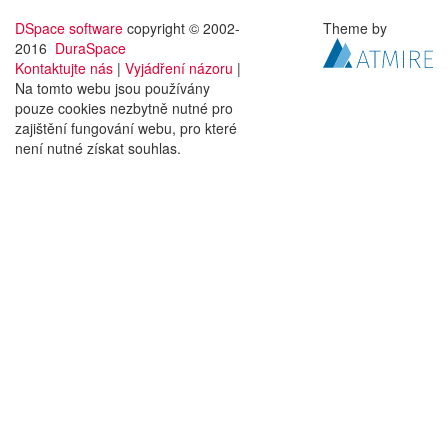
DSpace software
copyright © 2002-
Theme by
2016
DuraSpace
Kontaktujte nás
|
Vyjádření názoru
|
Na tomto webu jsou používány
pouze cookies nezbytně nutné pro
zajištění fungování webu, pro které
není nutné získat souhlas.