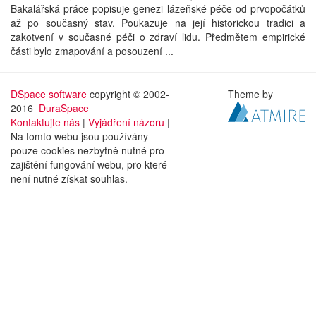
Bakalářská práce popisuje genezi lázeňské péče od prvopočátků
až po současný stav. Poukazuje na její historickou tradici a
zakotvení v současné péči o zdraví lidu. Předmětem empirické
části bylo zmapování a posouzení ...
DSpace software
copyright © 2002-
Theme by
2016
DuraSpace
Kontaktujte nás
|
Vyjádření názoru
|
Na tomto webu jsou používány
pouze cookies nezbytně nutné pro
zajištění fungování webu, pro které
není nutné získat souhlas.