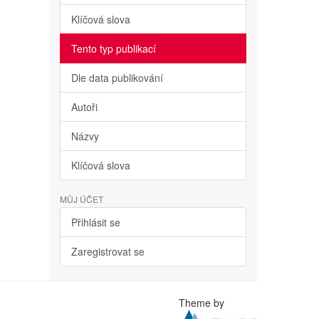
Klíčová slova
Tento typ publikací
Dle data publikování
Autoři
Názvy
Klíčová slova
MŮJ ÚČET
Přihlásit se
Zaregistrovat se
Theme by