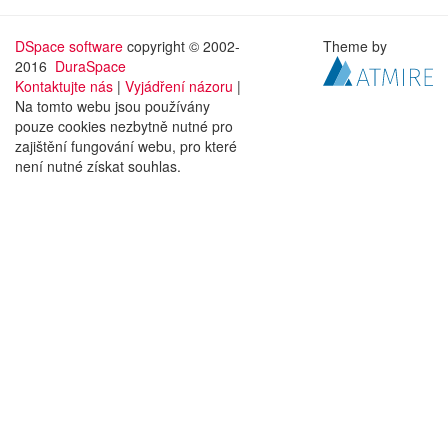
DSpace software
copyright © 2002-
Theme by
2016
DuraSpace
Kontaktujte nás
|
Vyjádření názoru
|
Na tomto webu jsou používány
pouze cookies nezbytně nutné pro
zajištění fungování webu, pro které
není nutné získat souhlas.