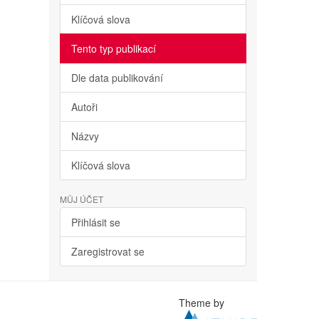
Klíčová slova
Tento typ publikací
Dle data publikování
Autoři
Názvy
Klíčová slova
MŮJ ÚČET
Přihlásit se
Zaregistrovat se
Theme by