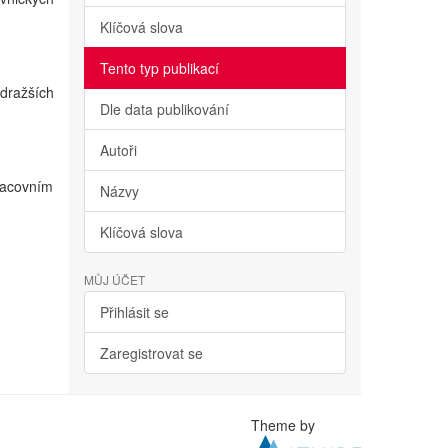
Klíčová slova
Tento typ publikací
dražších
Dle data publikování
Autoři
racovním
Názvy
Klíčová slova
MŮJ ÚČET
Přihlásit se
Zaregistrovat se
Theme by