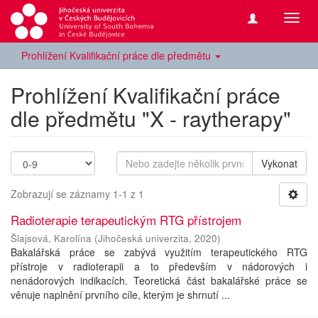
Přepn
navig
Prohlížení Kvalifikační práce dle předmětu
Prohlížení Kvalifikační práce
dle předmětu "X - raytherapy"
Vykonat
Zobrazují se záznamy 1-1 z 1
Radioterapie terapeutickým RTG přístrojem
Šlajsová, Karolína
(
Jihočeská univerzita
,
2020
)
Bakalářská práce se zabývá využitím terapeutického RTG
přístroje v radioterapii a to především v nádorových i
nenádorových indikacích. Teoretická část bakalářské práce se
věnuje naplnění prvního cíle, kterým je shrnutí ...