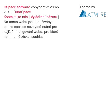
DSpace software
copyright © 2002-
Theme by
2016
DuraSpace
Kontaktujte nás
|
Vyjádření názoru
|
Na tomto webu jsou používány
pouze cookies nezbytně nutné pro
zajištění fungování webu, pro které
není nutné získat souhlas.