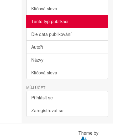
Klíčová slova
Tento typ publikací
Dle data publikování
Autoři
Názvy
Klíčová slova
MŮJ ÚČET
Přihlásit se
Zaregistrovat se
Theme by