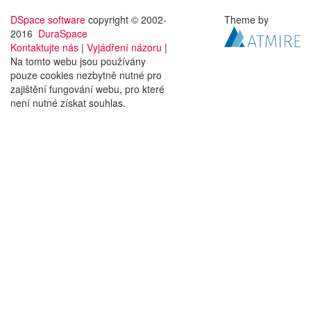
DSpace software
copyright © 2002-
Theme by
2016
DuraSpace
Kontaktujte nás
|
Vyjádření názoru
|
Na tomto webu jsou používány
pouze cookies nezbytně nutné pro
zajištění fungování webu, pro které
není nutné získat souhlas.