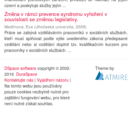
území a poskytuje služby jejím ...
Změna v rámci prevence syndromu vyhoření v
souvislosti se změnou legislativy.
Medlínová, Eva
(
Jihočeská univerzita
,
2009
)
Práce se zabývá vzděláváním pracovníků v sociálních službách,
kteří musí splňovat podle výše uvedeného zákona předepsané
vzdělání nebo si vzdělání doplnit tzv. kvalifikačním kurzem pro
pracovníky v sociálních službách. ...
DSpace software
copyright © 2002-
Theme by
2016
DuraSpace
Kontaktujte nás
|
Vyjádření názoru
|
Na tomto webu jsou používány
pouze cookies nezbytně nutné pro
zajištění fungování webu, pro které
není nutné získat souhlas.